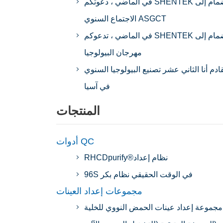
في الماضي ، دعوتكم SHENTEK للانضمام إلى
الاجتماع السنوي ASGCT
في الماضي ، تدعوكم SHENTEK للانضمام إلى
مهرجان البيولوجيا
قادم أنا الثاني عشر تصنيع البيولوجيا السنوي
في آسيا
المنتجات
أدوات QC
RHCDpurify®نظام إعداد
96S في الوقت الحقيقي نظام بكر
مجموعات إعداد العينات
مجموعة إعداد عينات الحمض النووي للخلية