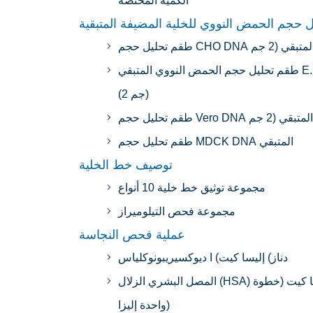
الكمية المختصة
ل حجم الحمض النووي للخلية المضيفة المتبقية
طقم تحليل حجم الحمض النووي المتبقي E. coli
(2 جم)
طقم تحليل حجم MDCK DNA المتبقي
توصيف خط الخلية
مجموعة توثيق خط خلية 10 أنواع
مجموعة فحص التيلوميراز
عملية فحص النجاسة
ديوكسيريبونوكلياس I (دناز) إليسا كيت
المصل البشري الزلال (HSA) إليسا كيت (خطوة
واحدة إليزا)