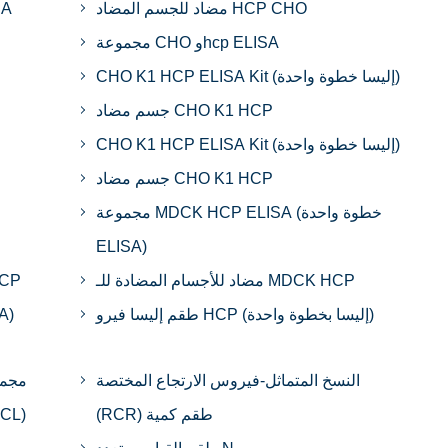
مضاد للجسم المضاد HCP CHO
مجموعة CHO وhcp ELISA
CHO K1 HCP ELISA Kit (إليسا خطوة واحدة)
جسم مضاد CHO K1 HCP
CHO K1 HCP ELISA Kit (إليسا خطوة واحدة)
جسم مضاد CHO K1 HCP
مجموعة MDCK HCP ELISA (خطوة واحدة
ELISA)
مضاد للأجسام المضادة للـ MDCK HCP
Cp (في & Lysis قلوي) ا
طقم إليسا فيرو HCP (إليسا بخطوة واحدة)
 ELISA Kit
النسخ المتماثل-فيروس الارتجاع المختصة
مجمو
(RCR) طقم كمية