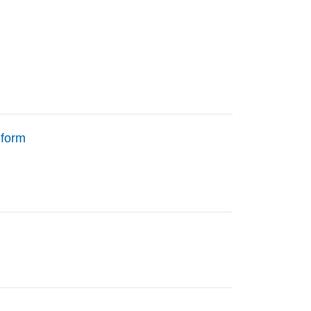
منصة form