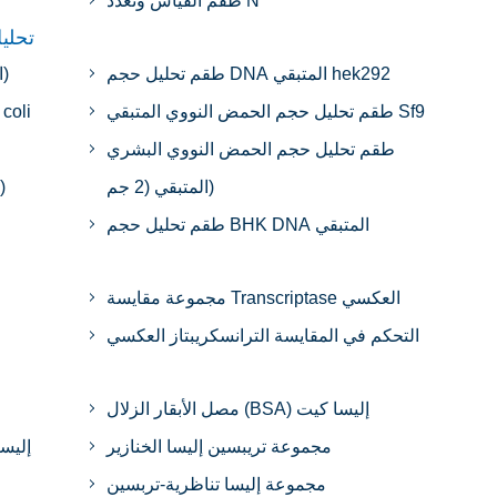
طقم القياس وتعدد N
تحلي
طقم تحليل حجم DNA المتبقي hek292
طقم تحليل حجم CHO DNA المتبقي (2 جم)
طقم تحليل حجم الحمض النووي المتبقي Sf9
طقم تحليل حجم الحمض النووي البشري
المتبقي (2 جم)
طقم تحليل حجم Vero DNA المتبقي (2 جم)
طقم تحليل حجم BHK DNA المتبقي
مجموعة مقايسة Transcriptase العكسي
التحكم في المقايسة الترانسكريبتاز العكسي
مصل الأبقار الزلال (BSA) إليسا كيت
مجموعة تريبسين إليسا الخنازير
مجموعة إليسا تناظرية-تربسين