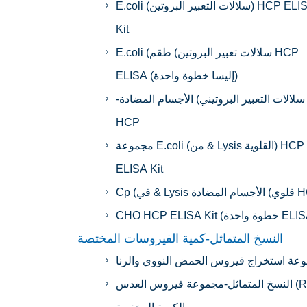
E.coli (سلالات التعبير البروتين) HCP ELISA
Kit
E.coli (سلالات تعبير البروتين) طقم HCP
ELISA (إليسا خطوة واحدة)
-سلالات التعبير البروتيني) الأجسام المضادة
HCP
مجموعة E.coli (من & Lysis القلوية) HCP
ELISA Kit
لأجسام المضادة HCP
CHO HCP (خطوة واحدة ELISA)
النسخ المتماثل-كمية الفيروسات المختصة
عة استخراج فيروس الحمض النووي والرنا
النسخ المتماثل-مجموعة فيروس العدس (RCL)