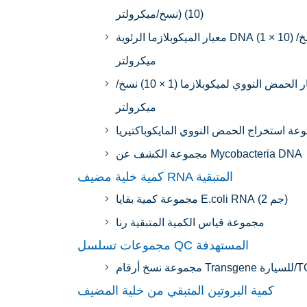
10) (نسخ/ميكرولتر)
معيار الميكوبلازما الرئوية DNA (1 × 10) نسخ/
ميكرولتر
معيار الحمض النووي لميكوبلازما (1 × 10) نسخ/
ميكرولتر
عة استخراج الحمض النووي المايكوباكتيريا
مجموعة الكشف عن Mycobacteria DNA
كمية خلية مضيف RNA المتبقية
مجموعة كمية بقايا E.coli RNA (2 جم)
مجموعة قياس الكمية المتبقية رنا
مجموعات تسلسل QC المستهدفة
Transge للسيارة/TCR
كمية البروتين المتبقي من خلية المضيف