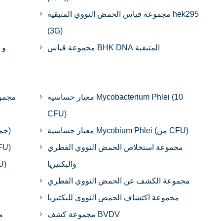
مجموعة قياس الحمض النووي المتبقية hek295
(3G)
مجموعة قياس BHK DNA المتبقية
معيار حساسية Mycobacterium Phlei (10
CFU)
معيار حساسية Mycobium Phlei (من CFU)
مجموعة الكشف عن الميكوبلازما DNA (2 جم)
مجموعة استخلاص الحمض النووي الفطري
معيار حساسية الميكوبلا
والبكتيريا
معيار حساسية 
مجموعة الكشف عن الحمض النووي الفطري
مجموعة اكتشاف الحمض النووي للبكتيريا
مجموعة كشف BVDV