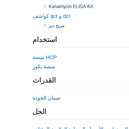
Kanamycin ELISA Kit
كواشف qcr و dcr
مزيج دبر
استخدام
منصة HCP
منصة بكور
القدرات
ضمان الجودة
الحل