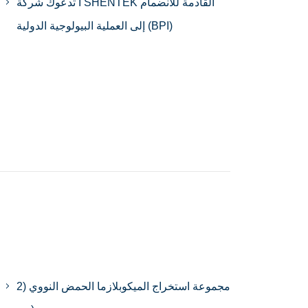
تدعوك شركة I SHENTEK القادمة للانضمام
إلى العملية البيولوجية الدولية (BPI)
مجموعة استخراج الميكوبلازما الحمض النووي (2