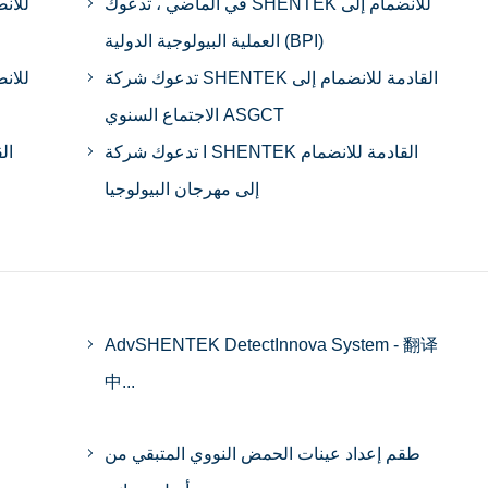
في الماضي ، تدعوك SHENTEK للانضمام إلى
العملية البيولوجية الدولية (BPI)
تدعوك شركة SHENTEK القادمة للانضمام إلى
الاجتماع السنوي ASGCT
تدعوك شركة I SHENTEK القادمة للانضمام
ال
إلى مهرجان البيولوجيا
AdvSHENTEK DetectInnova System - 翻译
中...
طقم إعداد عينات الحمض النووي المتبقي من